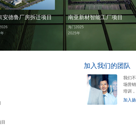
京安德鲁厂房拆迁项目
南亚新材智能工厂项目
026
海门2025
6年
2025年
加入我们的团队
我们不
场营销
培训，
加入扬
目
项目