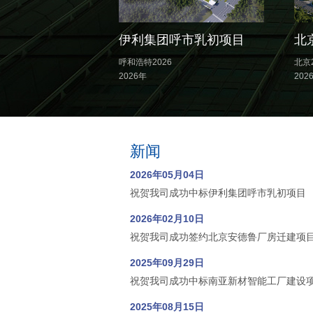
伊利集团呼市乳初项目
北
呼和浩特2026
北京2
2026年
202
新闻
2026年05月04日
祝贺我司成功中标伊利集团呼市乳初项目
2026年02月10日
祝贺我司成功签约北京安德鲁厂房迁建项
2025年09月29日
祝贺我司成功中标南亚新材智能工厂建设
2025年08月15日