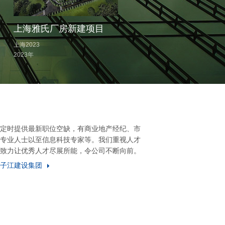
上海雅氏厂房新建项目
诺和诺德厂房扩建项
上海2023
天津2023
2023年
2023年
定时提供最新职位空缺，有商业地产经纪、市
专业人士以至信息科技专家等。我们重视人才
致力让优秀人才尽展所能，令公司不断向前。
子江建设集团