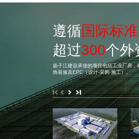
遵循
国际标准
超过
300
个外
扬子江建设承接的项目包括工业厂房，
饰装修及EPC（设计-采购-施工）。